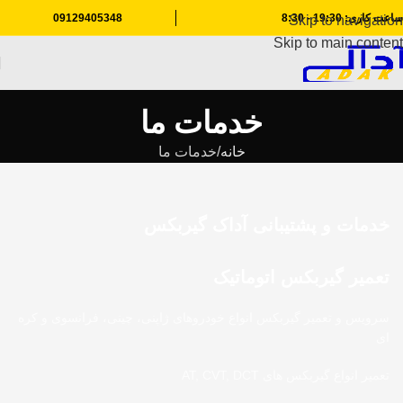
ساعت کاری: 19:30 - 8:30
09129405348
Skip to navigation
Skip to main content
خدمات ما
خانه
خدمات ما
خدمات و پشتیبانی آداک گیربکس
تعمیر گیربکس اتوماتیک
سرویس و تعمیر گیربکس انواع خودروهای ژاپنی، چینی، فرانسوی و کره
ای
تعمیر انواع گیربکس های AT, CVT, DCT