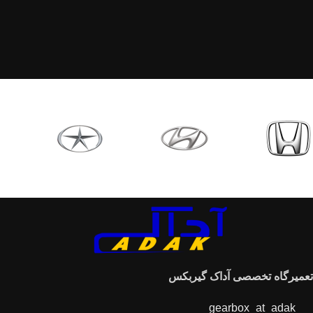
تعمیرگاه تخصصی آداک گیربکس
gearbox_at_adak