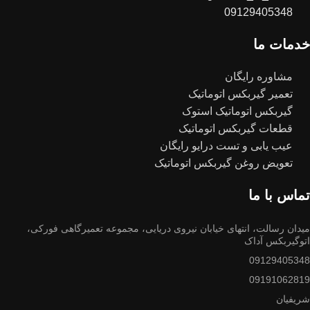
09129405348
خدمات ما
مشاوره رایگان
تعمیر گیربکس اتوماتیک
گیربکس اتوماتیک استوک
قطعات گیربکس اتوماتیک
عیب یابی و تست درایو رایگان
تعویض روغن گیربکس اتوماتیک
تماس با ما
میدان رسالت، انتهای خیابان نیروی دریایی، مجموعه تعمیرگاهی فورکی،
اتوگیربکس آداک
09129405348
09191062819
شریفیان