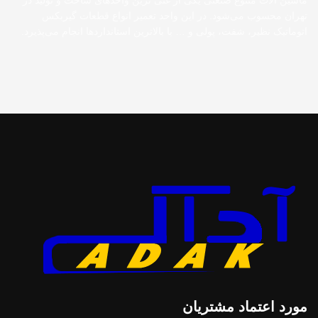
ماشین الات متنوع صنعتی یکی از غنی ترین واحدهای ساخت و تولید در
تهران محسوب می‌شود. در این واحد تعمیر انواع قطعات گیربکس
اتوماتیک نظیر، شفت، پولی و … با بالاترین استانداردها انجام می‌پذیرد.
مورد اعتماد مشتریان