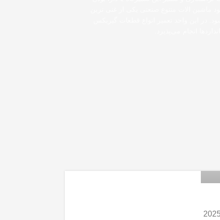
د ماشین الات متنوع صنعتی یکی از غنی ترین
د. در این واحد تعمیر انواع قطعات گیربکس
داردها انجام می‌پذیرد.