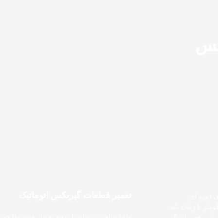
کس
تعمیر قطعات گیربکس اتوماتیک
ی دوره ای
متر یا زمان باید
واحد ساخت و تولید با توجه به نیاز خودروها جهت
ه موقع، رانندگی