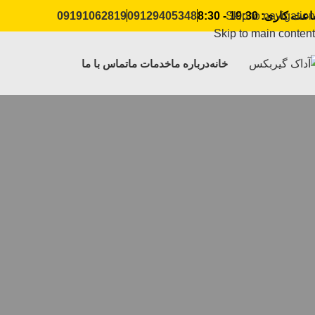
ت کاری: 19:30 - 8:30
09129405348
09191062819
Skip to navigation
Skip to main content
خانه
درباره ما
خدمات ما
تماس با ما
تعمیر تخصصی ا