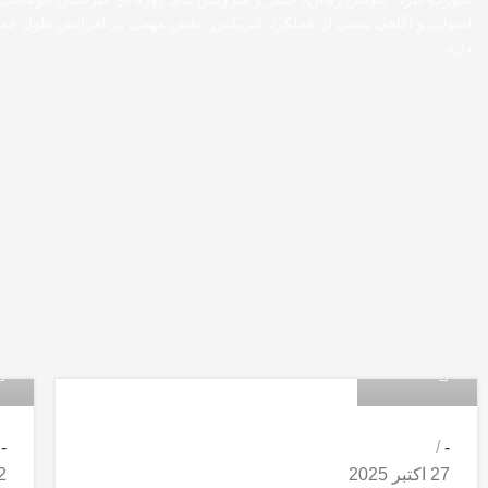
اصولی و آگاهی نسبی از عملکرد گیربکس، نقش مهمی در افزایش طول ع
دارد.
in
admin
-
-
27 اکتبر 2025
12 م