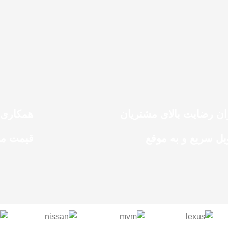
ان رضایت بالای مشتریان
همکاری 
یل سریع و به موقع
قیمت م