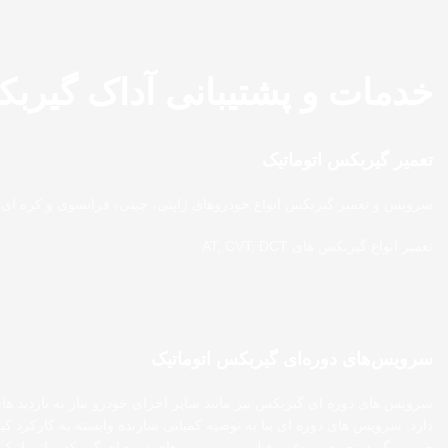
خدمات و پشتیبانی آداک گیرب
تعمیر گیربکس اتوماتیک
سرویس و تعمیر گیربکس انواع خودروهای ژاپنی، چینی، فرانسوی و کره ای
تعمیر انواع گیربکس های AT, CVT, DCT
سرویس‌های دوره‌ای گیربکس اتوماتیک
سرویس‌ های دوره‌ ای گیربکس نیز مانند سایر اجزای خودرو نیاز به بازدید ها
دارد. سرویس های دوره ای بنا به توصیه کمپانی سازنده وابسته به کارکرد کیلو
صورت گیرد. تعویض روغن، فیلتر و سرویس‌ های دوره‌ ای گیربکس اتوماتیک ب