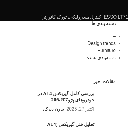
دسته بندی ها
–
Design trends
Furniture
دسته‌بندی نشده
مقالات اخیر
بررسی کامل گیربکس AL4 در
خودروهای پژو207-206
اکتبر 27, 2025
بدون دیدگاه
تحلیل فنی گیربکس (AL4