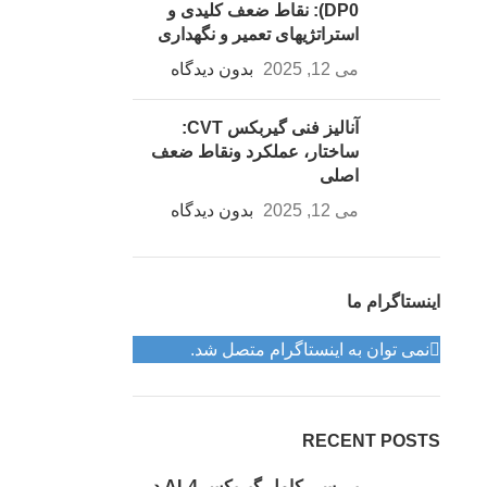
(DP0: نقاط ضعف کلیدی و
استراتژیهای تعمیر و نگهداری
می 12, 2025
بدون دیدگاه
آنالیز فنی گیربکس CVT:
ساختار، عملکرد ونقاط ضعف
اصلی
می 12, 2025
بدون دیدگاه
اینستاگرام ما
نمی توان به اینستاگرام متصل شد.
RECENT POSTS
بررسی کامل گیربکس AL4 در