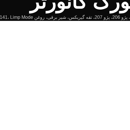
ورک کانورتر